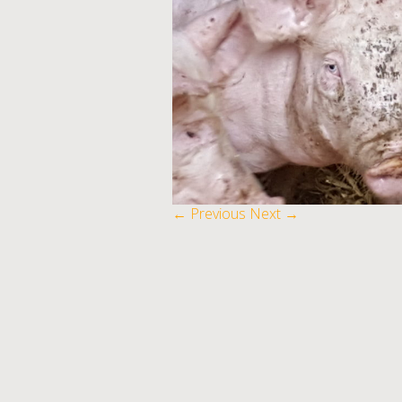
← Previous
Next →