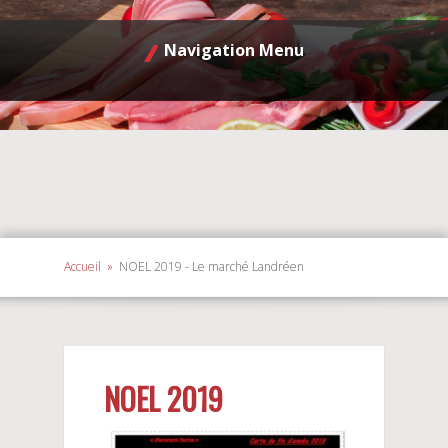
Navigation Menu
Accueil
»
NOEL 2019 - Le marché Landréen
NOEL 2019