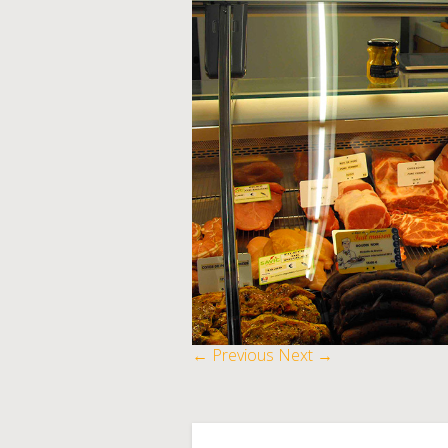
← Previous
Next →